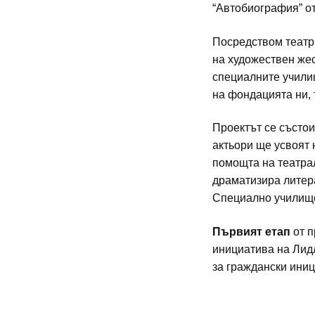
“Автобиография” о
Посредством театр
на художествен жес
специалните училищ
на фондацията ни, 
Проектът се състои
актьори ще усвоят 
помощта на театра
драматизира литер
Специално училище
Първият етап
от п
инициатива на Лидл
за граждански иниц