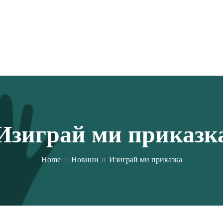
Фондация "Арт Бюро"
Изиграй ми приказк
Home
Новини
Изиграй ми приказка